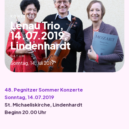
KONZERTE
Lenau Trio,
14.07.2019,
Lindenhardt
DATUM
Sonntag, 14. Juli 2019
48. Pegnitzer Sommer Konzerte
Sonntag, 14.07.2019
St. Michaeliskirche, Lindenhardt
Beginn 20.00 Uhr