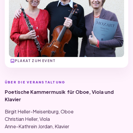
image
PLAKAT ZUM EVENT
ÜBER DIE VERANSTALTUNG
Poetische Kammermusik für Oboe, Viola und
Klavier
Birgit Heller-Meisenburg, Oboe
Christian Heller, Viola
Anne-Kathrein Jordan, Klavier