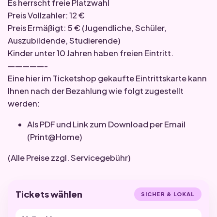
Es herrscht freie Platzwahl
Preis Vollzahler: 12 €
Preis Ermäßigt: 5 € (Jugendliche, Schüler,
Auszubildende, Studierende)
Kinder unter 10 Jahren haben freien Eintritt.
—————-
Eine hier im Ticketshop gekaufte Eintrittskarte kann
Ihnen nach der Bezahlung wie folgt zugestellt
werden:
Als PDF und Link zum Download per Email
(Print@Home)
(Alle Preise zzgl. Servicegebühr)
Tickets wählen
SICHER & LOKAL