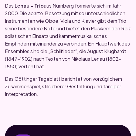
Das
Lenau – Trio
aus Nürnberg formierte sich im Jahr
2000.Die aparte Besetzung mit so unterschiedlichen
Instrumenten wie Oboe, Viola und Klavier gibt dem Trio
seine besondere Note und bietet den Musikern den Reiz
solistischen Einsatz und kammermusikalisches
Empfinden miteinander zu verbinden.Ein Hauptwerk des
Ensembles sind die „Schilflieder“, die August Klughardt
(1847-1902) nach Texten von Nikolaus Lenau (1802-
1850) vertont hat.
Das Göttinger Tageblatt berichtet von vorzüglichem
Zusammenspiel, stilsicherer Gestaltung und farbiger
Interpretation.