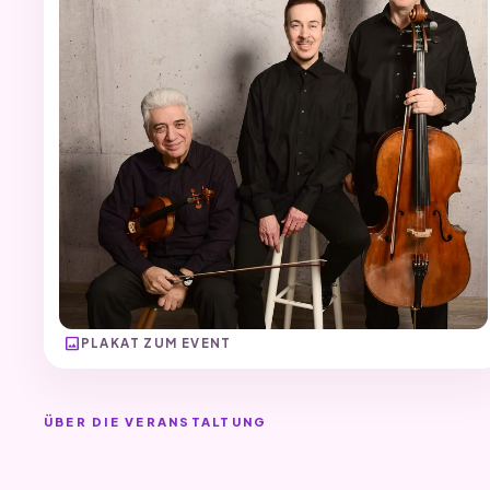
image
PLAKAT ZUM EVENT
ÜBER DIE VERANSTALTUNG