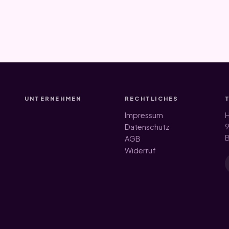
UNTERNEHMEN
RECHTLICHES
Impressum
H
9
Datenschutz
B
AGB
Widerruf