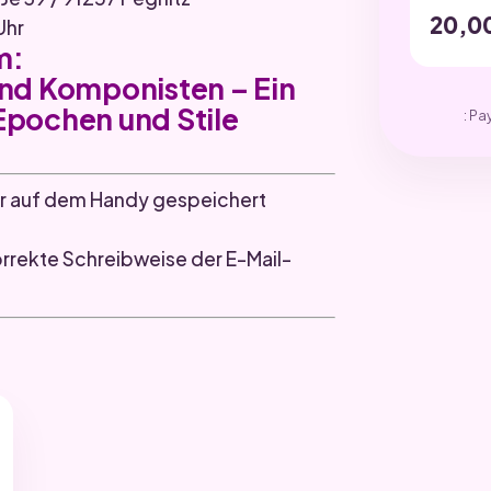
20,0
Uhr
m:
nd Komponisten – Ein
 Epochen und Stile
: Pa
r auf dem Handy gespeichert
orrekte Schreibweise der E-Mail-