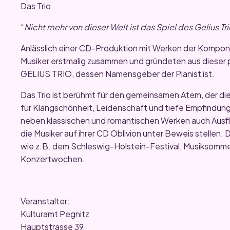
Das Trio
“
Nicht mehr von dieser Welt ist das Spiel des Gelius Tr
Anlässlich einer CD-Produktion mit Werken der Komponi
Musiker erstmalig zusammen und gründeten aus dieser 
GELIUS TRIO, dessen Namensgeber der Pianist ist.
Das Trio ist berühmt für den gemeinsamen Atem, der die
für Klangschönheit, Leidenschaft und tiefe Empfindung
neben klassischen und romantischen Werken auch Ausflü
die Musiker auf ihrer CD Oblivion unter Beweis stellen. D
wie z.B. dem Schleswig-Holstein-Festival, Musiksommer
Konzertwochen.
Veranstalter:
Kulturamt Pegnitz
Hauptstrasse 39