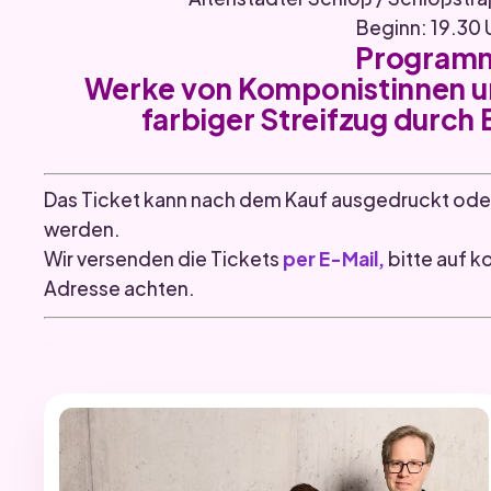
Beginn: 19.30 
Program
Werke von Komponistinnen u
farbiger Streifzug durch
.
Das Ticket kann nach dem Kauf ausgedruckt ode
werden.
Wir versenden die Tickets
per E-Mail,
bitte auf k
Adresse achten.
.