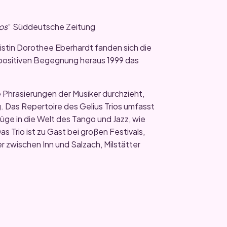
ios
“ Süddeutsche Zeitung
stin Dorothee Eberhardt fanden sich die
positiven Begegnung heraus 1999 das
 Phrasierungen der Musiker durchzieht,
. Das Repertoire des Gelius Trios umfasst
ge in die Welt des Tango und Jazz, wie
as Trio ist zu Gast bei großen Festivals,
 zwischen Inn und Salzach, Milstätter