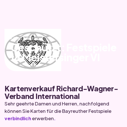
KONZERTE
Geschützt: Festspiele
18 Meistersinger VI
Kartenverkauf Richard-Wagner-
Verband International
Sehr geehrte Damen und Herren, nachfolgend
können Sie Karten für die Bayreuther Festspiele
verbindlich
erwerben
.