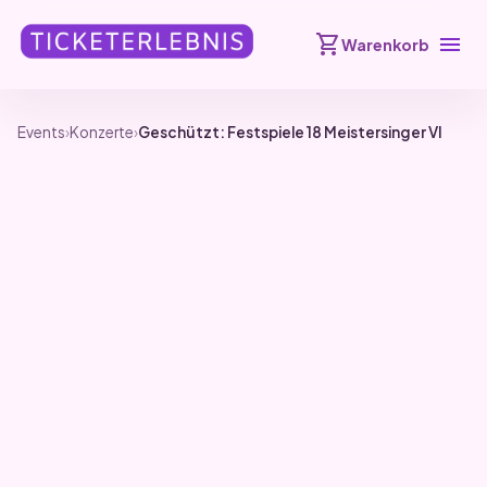
shopping_cart
menu
Warenkorb
Events
›
Konzerte
›
Geschützt: Festspiele 18 Meistersinger VI