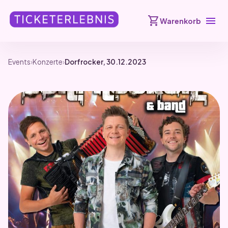
shopping_cart
menu
Warenkorb
Events
›
Konzerte
›
Dorfrocker, 30.12.2023