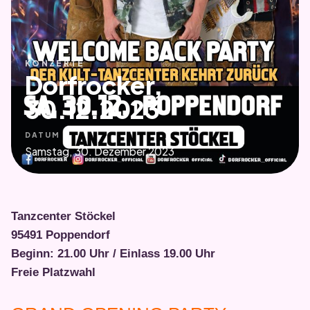
KONZERTE
Dorfrocker,
30.12.2023
DATUM
Samstag, 30. Dezember 2023
Tanzcenter Stöckel
95491 Poppendorf
Beginn: 21.00 Uhr / Einlass 19.00 Uhr
Freie Platzwahl