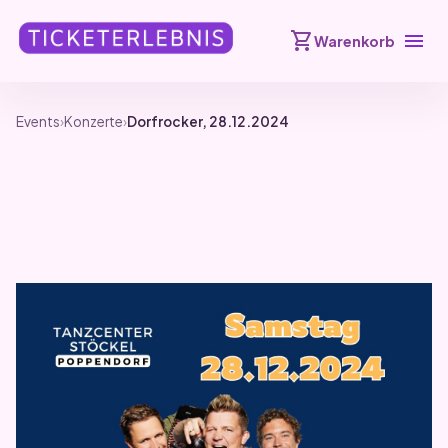
shopping_cart
menu
Warenkorb
Events
›
Konzerte
›
Dorfrocker, 28.12.2024