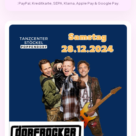
: PayPal, Kreditkarte, SEPA, Klarna, Apple Pay & Google Pay.