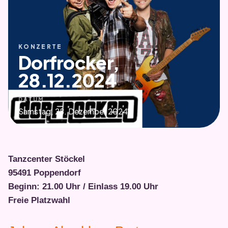
KONZERTE
Dorfrocker,
28.12.2024
DATUM
Samstag, 28. Dezember 2024
Tanzcenter Stöckel
95491 Poppendorf
Beginn: 21.00 Uhr / Einlass 19.00 Uhr
Freie Platzwahl