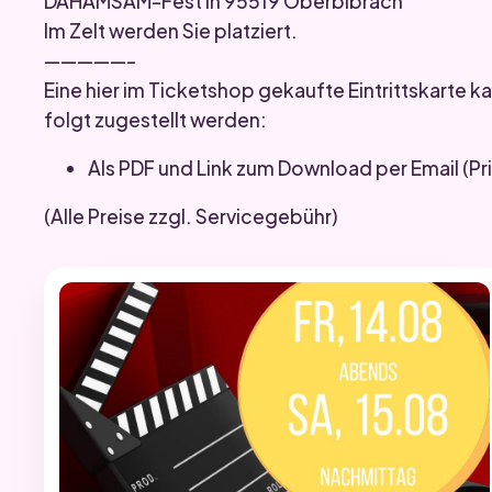
DAHAMSAM-Fest in 95519 Oberbibrach
Im Zelt werden Sie platziert.
—————-
Eine hier im Ticketshop gekaufte Eintrittskarte 
folgt zugestellt werden:
Als PDF und Link zum Download per Email (
(Alle Preise zzgl. Servicegebühr)