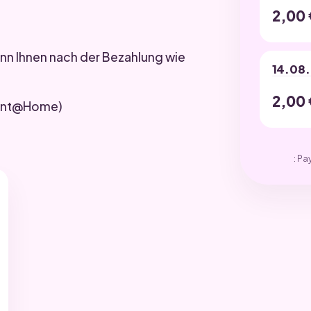
2,00
kann Ihnen nach der Bezahlung wie
14.08.
2,00
Print@Home)
: Pa