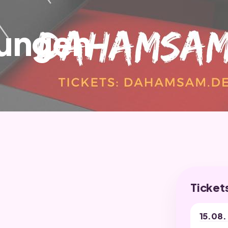
rungen
Ticket
15.08.