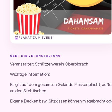
image
PLAKAT ZUM EVENT
ÜBER DIE VERANSTALTUNG
Veranstalter: Schützenverein Oberbibrach
Wichtige Information:
Es gilt auf dem gesamten Gelände Maskenpflicht, auße
an den Stehtischen.
Eigene Decken bzw. Sitzkissen können mitgebracht od