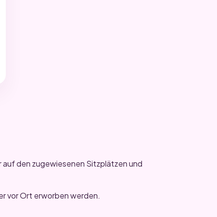
r auf den zugewiesenen Sitzplätzen und
er vor Ort erworben werden.