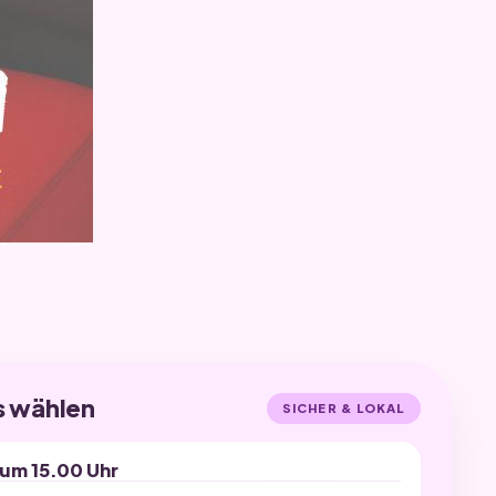
s wählen
SICHER & LOKAL
 um 15.00 Uhr