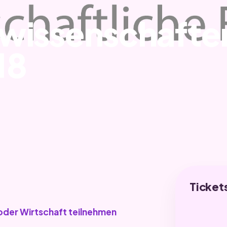
swissenschafte
18
Ticket
a oder Wirtschaft teilnehmen