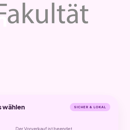
n
s wählen
SICHER & LOKAL
Der Vorverkauf ist beendet.