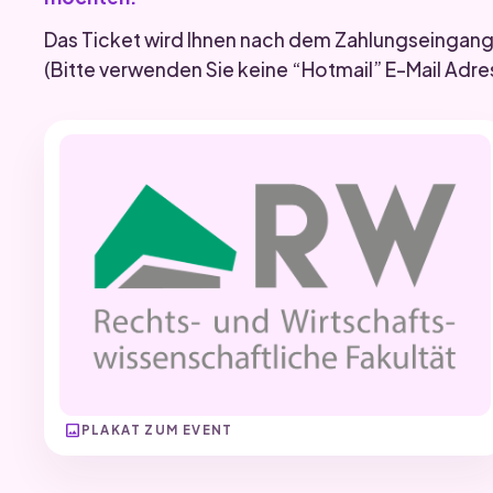
Das Ticket wird Ihnen nach dem Zahlungseingang 
(Bitte verwenden Sie keine “Hotmail” E-Mail Adre
image
PLAKAT ZUM EVENT