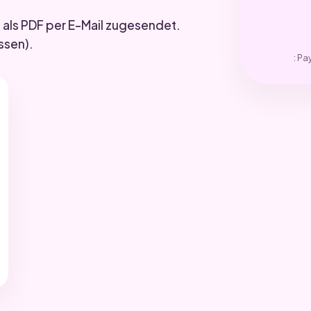
als PDF per E-Mail zugesendet.
ssen).
: Pa