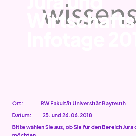
Jura und
Wirtschaft
Infotage 20
Ort: RW Fakultät Universität Bayreuth
Datum: 25. und 26.06.2018
Bitte wählen Sie aus, ob Sie für den Bereich Jur
möchten.