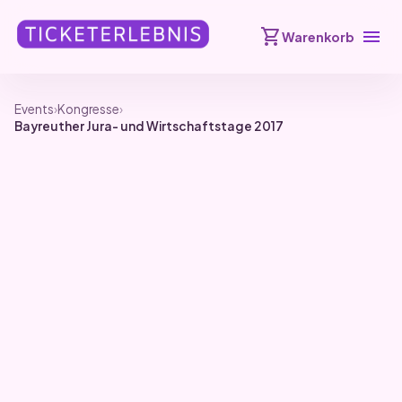
shopping_cart
menu
Warenkorb
Events
›
Kongresse
›
Bayreuther Jura- und Wirtschaftstage 2017