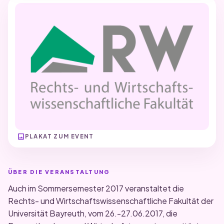
image
PLAKAT ZUM EVENT
ÜBER DIE VERANSTALTUNG
Auch im Sommersemester 2017 veranstaltet die
Rechts- und Wirtschaftswissenschaftliche Fakultät der
Universität Bayreuth, vom 26.-27.06.2017, die