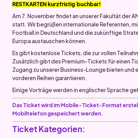
RESTKARTEN kurzfristig buchbar!
Am 7. November findet an unserer Fakultät de
statt. Wir begrüßen internationale Referenten, m
Football in Deutschland und die zukünftige Strate
Europa austauschen können.
Es gibt kostenlose Tickets, die zur vollen Teilna
Zusätzlich gibt des Premium-Tickets für einen Ti
Zugang zu unserer Business-Lounge bieten und ein
vorderen Reihen garantieren.
Einige Vorträge werden in englischer Sprache ge
Das Ticket wird im Mobile-Ticket-Format erstell
Mobiltelefon gespeichert werden.
Ticket Kategorien: