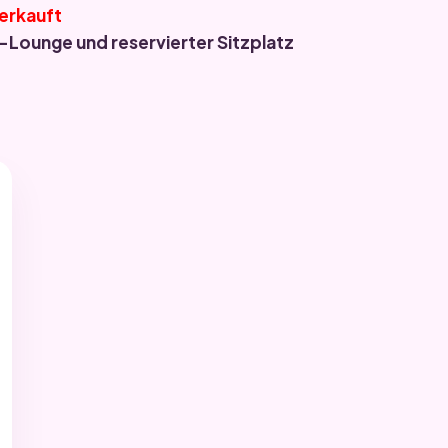
erkauft
-Lounge und reservierter Sitzplatz