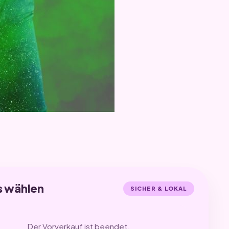
s wählen
SICHER & LOKAL
Der Vorverkauf ist beendet.