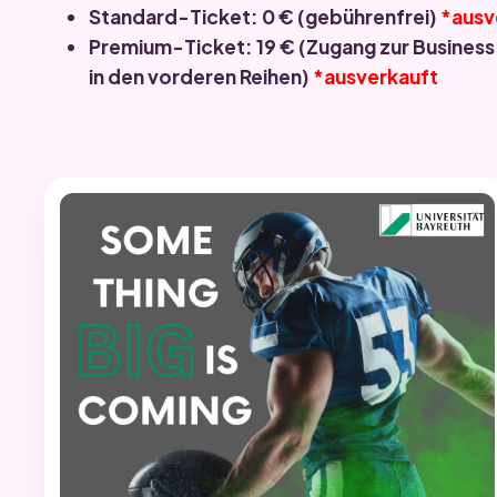
Standard-Ticket: 0 € (gebührenfrei)
*ausv
Premium-Ticket: 19 € (Zugang zur Business
in den vorderen Reihen)
*ausverkauft