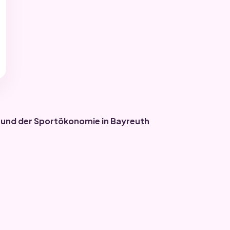
und der Sportökonomie in Bayreuth