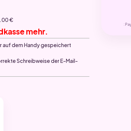
4.00 €
: Pa
ndkasse mehr.
r auf dem Handy gespeichert
orrekte Schreibweise der E-Mail-