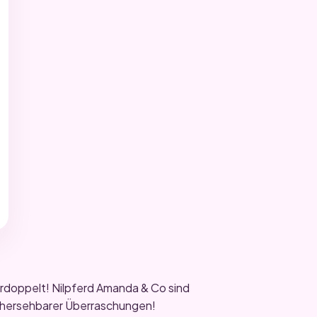
erdoppelt! Nilpferd Amanda & Co sind
orhersehbarer Überraschungen!