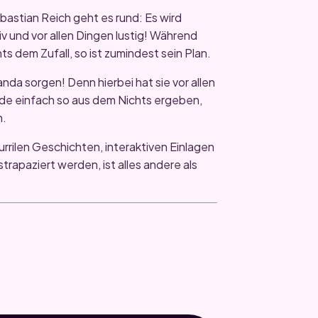
astian Reich geht es rund: Es wird
iv und vor allen Dingen lustig! Während
s dem Zufall, so ist zumindest sein Plan.
nda sorgen! Denn hierbei hat sie vor allen
ade einfach so aus dem Nichts ergeben,
n.
rrilen Geschichten, interaktiven Einlagen
trapaziert werden, ist alles andere als