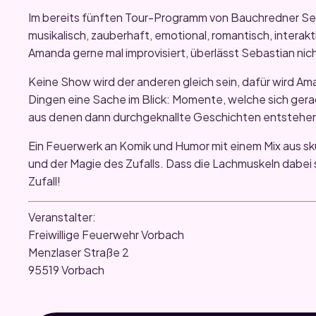
Im bereits fünften Tour-Programm von Bauchredner Seb
musikalisch, zauberhaft, emotional, romantisch, interakt
Amanda gerne mal improvisiert, überlässt Sebastian nicht
Keine Show wird der anderen gleich sein, dafür wird Ama
Dingen eine Sache im Blick: Momente, welche sich ger
aus denen dann durchgeknallte Geschichten entstehe
Ein Feuerwerk an Komik und Humor mit einem Mix aus sku
und der Magie des Zufalls. Dass die Lachmuskeln dabei s
Zufall!
Veranstalter:
Freiwillige Feuerwehr Vorbach
Menzlaser Straße 2
95519 Vorbach