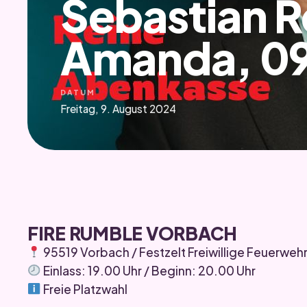
Sebastian R
Amanda, 0
DATUM
Freitag, 9. August 2024
FIRE RUMBLE VORBACH
95519 Vorbach / Festzelt Freiwillige Feuerweh
Einlass: 19.00 Uhr / Beginn: 20.00 Uhr
Freie Platzwahl