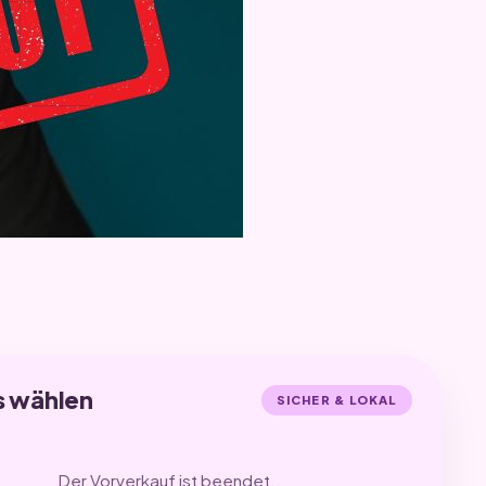
s wählen
SICHER & LOKAL
Der Vorverkauf ist beendet.