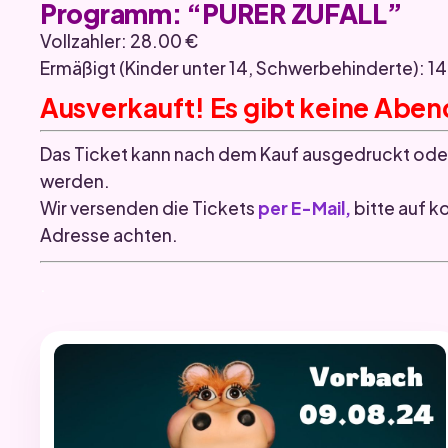
Programm: “PURER ZUFALL”
Vollzahler: 28.00 €
Ermäßigt (Kinder unter 14, Schwerbehinderte): 1
Ausverkauft! Es gibt keine Abe
Das Ticket kann nach dem Kauf ausgedruckt ode
werden.
Wir versenden die Tickets
per E-Mail,
bitte auf k
Adresse achten.
.