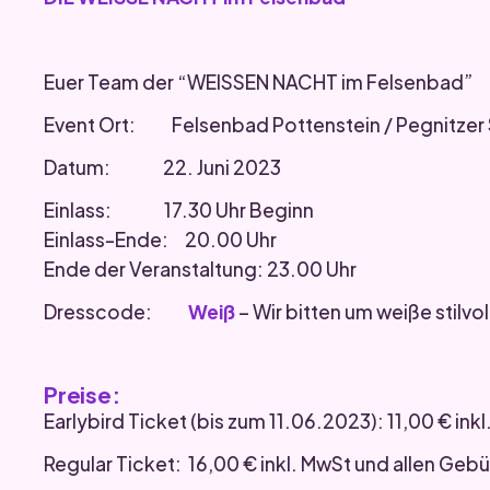
Euer Team der “WEISSEN NACHT im Felsenbad”
Event Ort: Felsenbad Pottenstein / Pegnitzer S
Datum: 22. Juni 2023
Einlass: 17.30 Uhr Beginn
Einlass-Ende: 20.00 Uhr
Ende der Veranstaltung: 23.00 Uhr
Dresscode:
Weiß
– Wir bitten um weiße stilvo
Preise:
Earlybird Ticket (bis zum 11.06.2023): 11,00 € in
Regular Ticket: 16,00 € inkl. MwSt und allen Geb