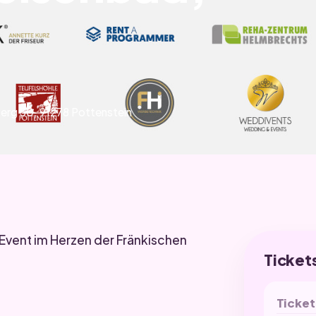
Berg 50, 91278 Pottenstein
vent im Herzen der Fränkischen
Ticket
Ticket