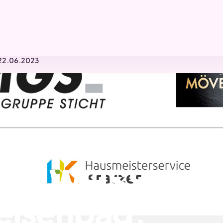
 22.06.2023
 DIE WEISSE
elsenbad;