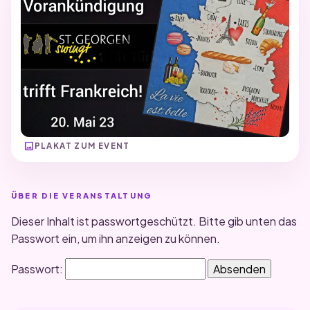
image
PLAKAT ZUM EVENT
ÜBER DIE VERANSTALTUNG
Dieser Inhalt ist passwortgeschützt. Bitte gib unten das
Passwort ein, um ihn anzeigen zu können.
Passwort: