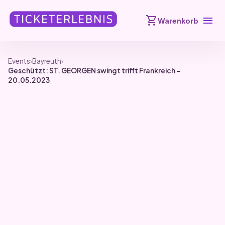
shopping_cart
menu
Warenkorb
Events
›
Bayreuth
›
Geschützt: ST. GEORGEN swingt trifft Frankreich –
20.05.2023