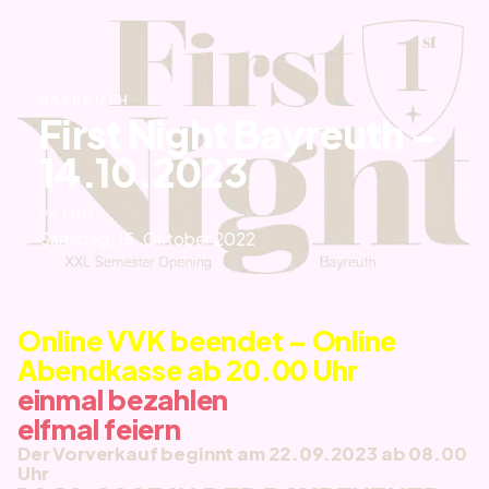
BAYREUTH
First Night Bayreuth –
14.10.2023
DATUM
Samstag, 15. Oktober 2022
Online VVK beendet – Online
Abendkasse ab 20.00 Uhr
einmal bezahlen
elfmal feiern
Der Vorverkauf beginnt am 22.09.2023 ab 08.00
Uhr