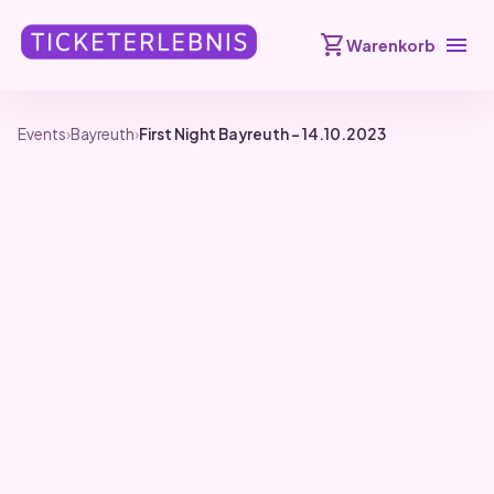
shopping_cart
menu
Warenkorb
Events
›
Bayreuth
›
First Night Bayreuth – 14.10.2023