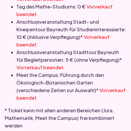
Tag des Mathe-Studiums: 0 €
Vorverkauf
beendet
Anschlussveranstaltung Stadt- und
Kneipentour Bayreuth für Studieninteressierte:
10 € (inklusive Verpflegung)*
Vorverkauf
beendet
Anschlussveranstaltung Stadttour Bayreuth
für Begleitpersonen: 5 € (ohne Verpflegung)*
Vorverkauf beendet
Meet the Campus: Führung durch den
Ökologisch-Botanischen Garten
(verschiedene Zeiten zur Auswahl)*
Vorverkauf
beendet
* Ticket kann mit allen anderen Bereichen (Jura,
Mathematik, Meet the Campus) frei kombiniert
werden