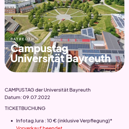
BAYREUTH
Campustag
Universität Bayreuth
CAMPUSTAG der Universität Bayreuth
Datum: 09.07.2022
TICKETBUCHUNG
Infotag Jura : 10 € (inklusive Verpflegung)*
Vorverkauf beendet