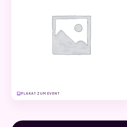
image
PLAKAT ZUM EVENT