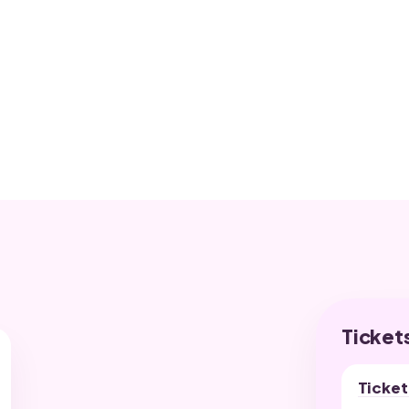
bschlussball
Ticket
Ticket