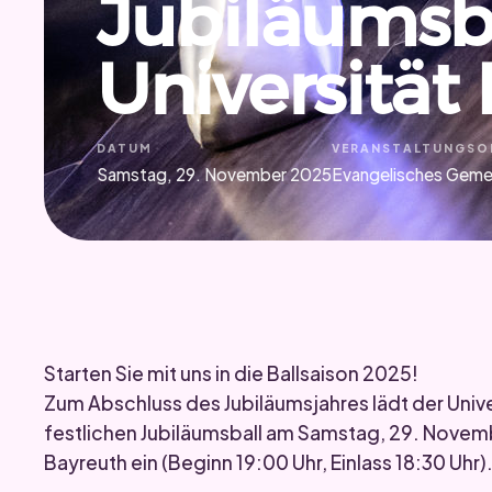
Jubiläumsba
Universität
DATUM
VERANSTALTUNGSO
Samstag, 29. November 2025
Evangelisches Geme
Starten Sie mit uns in die Ballsaison 2025!
Zum Abschluss des Jubiläumsjahres lädt der Univ
festlichen Jubiläumsball am Samstag, 29. Novem
Bayreuth ein (Beginn 19:00 Uhr, Einlass 18:30 Uhr)