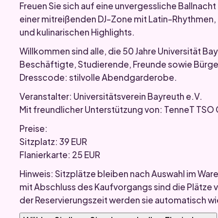
Freuen Sie sich auf eine unvergessliche Ballnach
einer mitreißenden DJ-Zone mit Latin-Rhythmen
und kulinarischen Highlights.
Willkommen sind alle, die 50 Jahre Universität Ba
Beschäftigte, Studierende, Freunde sowie Bürge
Dresscode: stilvolle Abendgarderobe.
Veranstalter: Universitätsverein Bayreuth e.V.
Mit freundlicher Unterstützung von: TenneT TS
Preise:
Sitzplatz: 39 EUR
Flanierkarte: 25 EUR
Hinweis: Sitzplätze bleiben nach Auswahl im Waren
mit Abschluss des Kaufvorgangs sind die Plätze 
der Reservierungszeit werden sie automatisch w