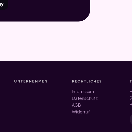
ay
UNTERNEHMEN
RECHTLICHES
Impressum
H
9
Datenschutz
B
AGB
Widerruf