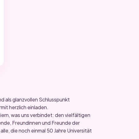
nd als glanzvollen Schlusspunkt
rmit herzlich einladen.
rn, was uns verbindet: den vielfältigen
rende, Freundinnen und Freunde der
alle, die noch einmal 50 Jahre Universität