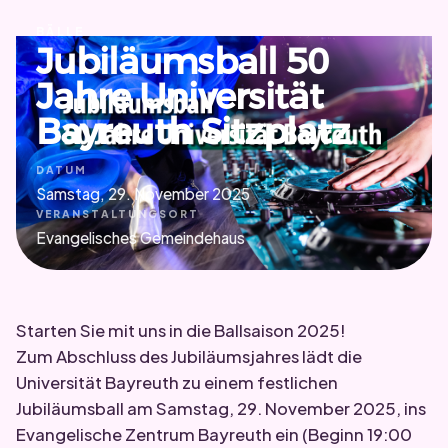
BÄLLE
Jubiläumsball 50
Jahre Universität
Bayreuth Sitzplatz
DATUM
Samstag, 29. November 2025
VERANSTALTUNGSORT
Evangelisches Gemeindehaus
Starten Sie mit uns in die Ballsaison 2025!
Zum Abschluss des Jubiläumsjahres lädt die
Universität Bayreuth zu einem festlichen
Jubiläumsball am Samstag, 29. November 2025, ins
Evangelische Zentrum Bayreuth ein (Beginn 19:00