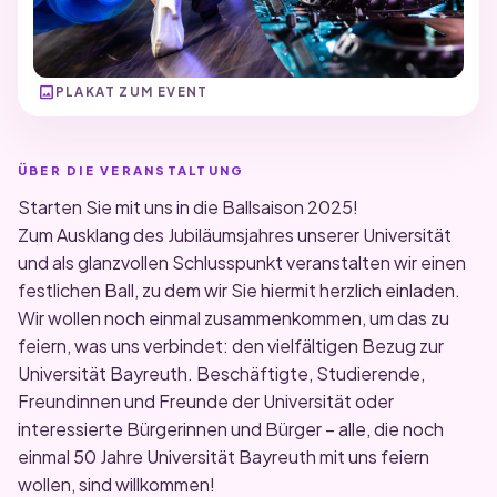
image
PLAKAT ZUM EVENT
ÜBER DIE VERANSTALTUNG
Starten Sie mit uns in die Ballsaison 2025!
Zum Ausklang des Jubiläumsjahres unserer Universität
und als glanzvollen Schlusspunkt veranstalten wir einen
festlichen Ball, zu dem wir Sie hiermit herzlich einladen.
Wir wollen noch einmal zusammenkommen, um das zu
feiern, was uns verbindet: den vielfältigen Bezug zur
Universität Bayreuth. Beschäftigte, Studierende,
Freundinnen und Freunde der Universität oder
interessierte Bürgerinnen und Bürger – alle, die noch
einmal 50 Jahre Universität Bayreuth mit uns feiern
wollen, sind willkommen!