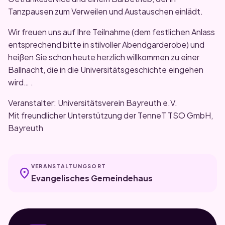
Tanzpausen zum Verweilen und Austauschen einlädt.
Wir freuen uns auf Ihre Teilnahme (dem festlichen Anlass
entsprechend bitte in stilvoller Abendgarderobe) und
heißen Sie schon heute herzlich willkommen zu einer
Ballnacht, die in die Universitätsgeschichte eingehen
wird… .
Veranstalter: Universitätsverein Bayreuth e.V.
Mit freundlicher Unterstützung der TenneT TSO GmbH,
Bayreuth
VERANSTALTUNGSORT
location_on
Evangelisches Gemeindehaus