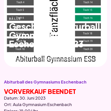
BÄLLE
Geschützt: Abiturball
Gymnasium
Eschenbach 2023
DATUM
VERANSTALTUNGSORT
Freitag, 30. Juni 2023
Aula Gymnasium Eschenbach
Abiturball des Gymnasiums Eschenbach
VORVERKAUF BEENDET
Datum: 30. Juni 2023
Ort: Aula Gymnasium Eschenbach
Einlass: 19.00 Uhr