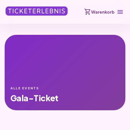
shopping_cart
menu
Warenkorb
ALLE EVENTS
Gala-Ticket