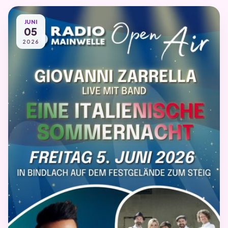
JUNI
05
2026