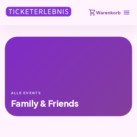
shopping_cart
menu
Warenkorb
ALLE EVENTS
Family & Friends