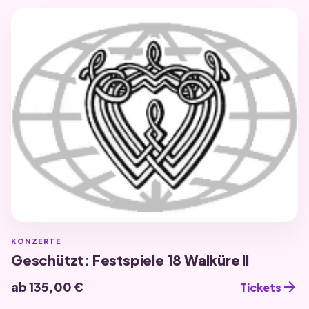
KONZERTE
Geschützt: Festspiele 18 Walküre II
arrow_forward
ab 135,00 €
Tickets