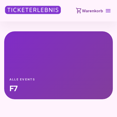
shopping_cart
menu
Warenkorb
ALLE EVENTS
F7