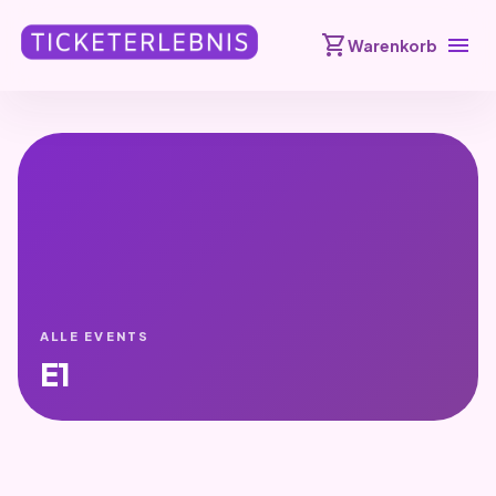
shopping_cart
menu
Warenkorb
ALLE EVENTS
E1