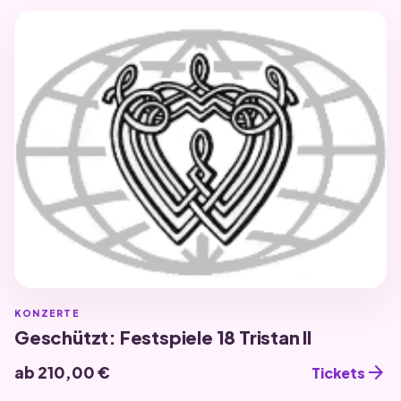
KONZERTE
Geschützt: Festspiele 18 Tristan II
arrow_forward
ab 210,00 €
Tickets