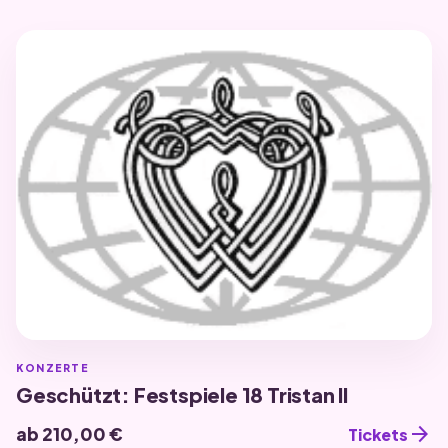
KONZERTE
Geschützt: Festspiele 18 Tristan II
arrow_forward
ab 210,00 €
Tickets