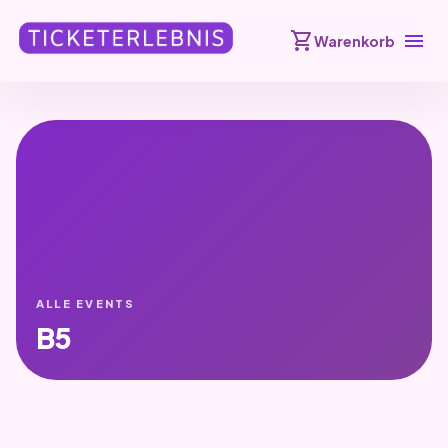
shopping_cart
menu
Warenkorb
ALLE EVENTS
B5