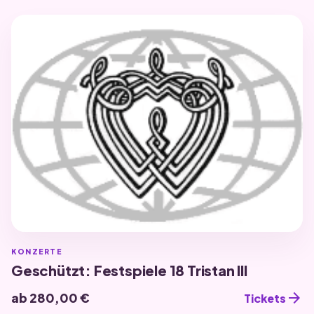
KONZERTE
Geschützt: Festspiele 18 Tristan III
arrow_forward
ab 280,00 €
Tickets