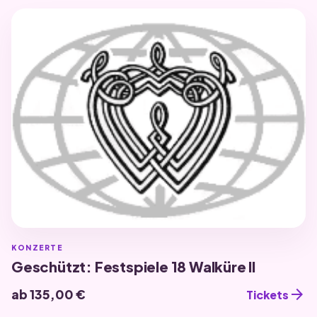
KONZERTE
Geschützt: Festspiele 18 Walküre II
arrow_forward
ab 135,00 €
Tickets