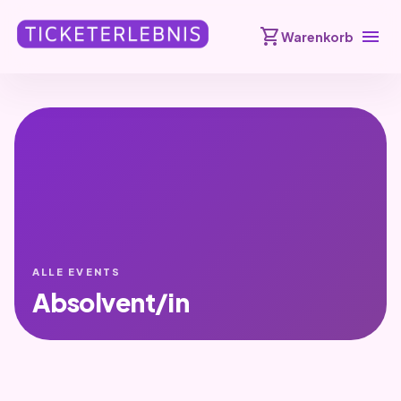
shopping_cart
menu
Warenkorb
ALLE EVENTS
Absolvent/in