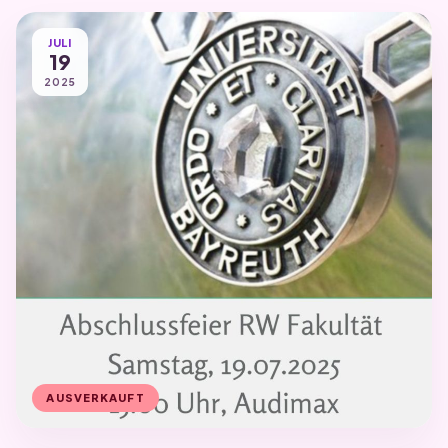
JULI
19
2025
AUSVERKAUFT