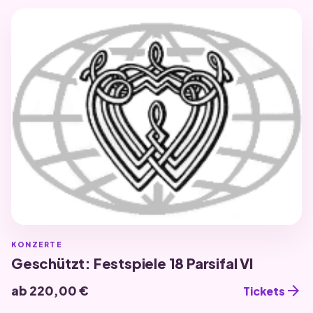
KONZERTE
Geschützt: Festspiele 18 Parsifal VI
arrow_forward
ab 220,00 €
Tickets