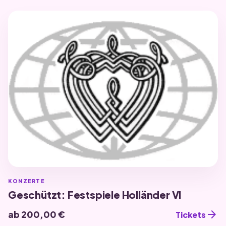
KONZERTE
Geschützt: Festspiele Holländer VI
arrow_forward
ab 200,00 €
Tickets