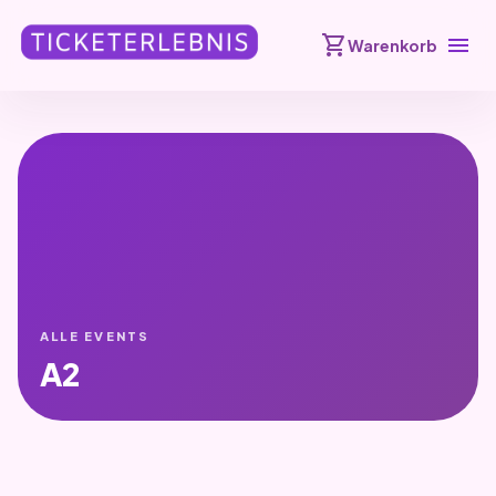
shopping_cart
menu
Warenkorb
ALLE EVENTS
A2