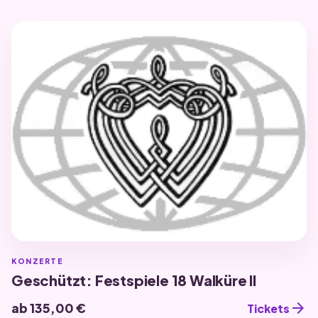
KONZERTE
Geschützt: Festspiele 18 Walküre II
arrow_forward
ab 135,00 €
Tickets