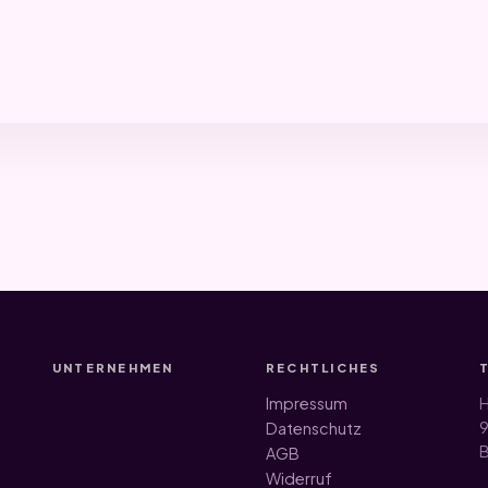
UNTERNEHMEN
RECHTLICHES
Impressum
H
9
Datenschutz
B
AGB
Widerruf