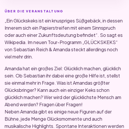
ÜBER DIE VERANSTALTUNG
„Ein Glückskeks ist ein knuspriges Süßgebäck, in dessen
Innerem sich ein Papierstreifen mit einem Sinnspruch
oder auch einer Zukunftsdeutung befindet“. So sagt es
Wikipedia. Im neuen Tour-Programm „GLÜCKSKEKS“
von Sebastian Reich & Amanda steckt allerdings noch
viel mehr drin.
Amanda hat ein großes Ziel: Glücklich machen, glücklich
sein. Ob Sebastian ihr dabei eine große Hilfe ist, stellst
sie einmal mehr in Frage. Was ist Amandas größter
Glücksbringer? Kann auch ein einziger Keks schon
glücklich machen? Wer wird der glücklichste Mensch am
Abend werden? Fragen über Fragen!
Neben Amanda gibt es einige neue Figuren auf der
Bühne, jede Menge Glücksmomente und auch
musikalische Highlights. Spontane Interaktionen werden