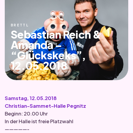
BRETTL
Sebastian Reich &
Amanda –
“Glückskeks”,
12.05.2018
Samstag, 12.05.2018
Christian-Sammet-Halle Pegnitz
Beginn: 20.00 Uhr
In der Halle ist freie Platzwahl
—————-