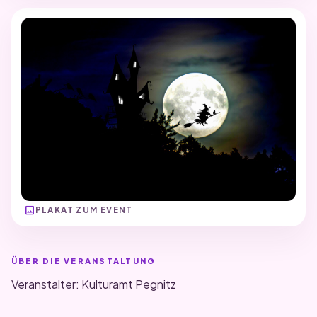
image
PLAKAT ZUM EVENT
ÜBER DIE VERANSTALTUNG
Veranstalter: Kulturamt Pegnitz