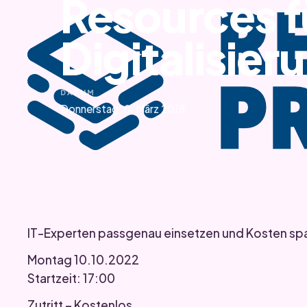
Resources fü
Digitalisie
DATUM
Donnerstag, 8. März 2018
IT-Experten passgenau einsetzen und Kosten sp
Montag 10.10.2022
Startzeit: 17:00
Zutritt – Kostenlos