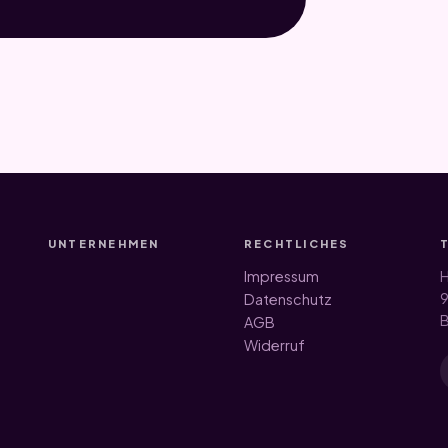
UNTERNEHMEN
RECHTLICHES
Impressum
H
9
Datenschutz
B
AGB
Widerruf