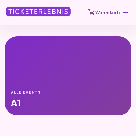
shopping_cart
menu
Warenkorb
ALLE EVENTS
A1