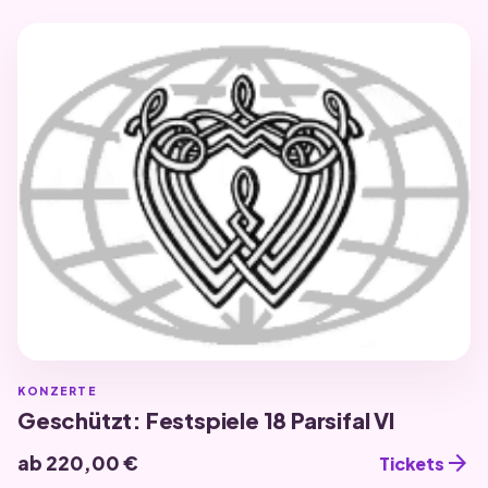
KONZERTE
Geschützt: Festspiele 18 Parsifal VI
arrow_forward
ab 220,00 €
Tickets