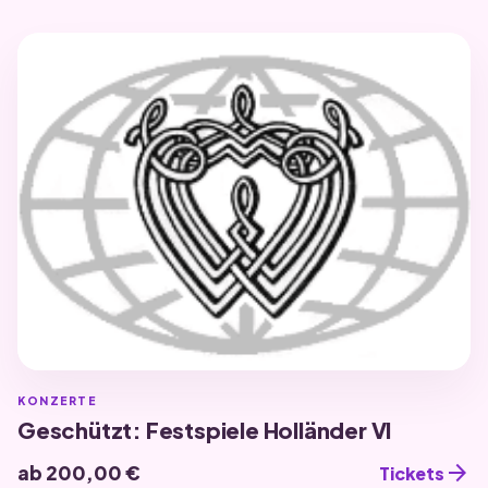
KONZERTE
Geschützt: Festspiele Holländer VI
arrow_forward
ab 200,00 €
Tickets