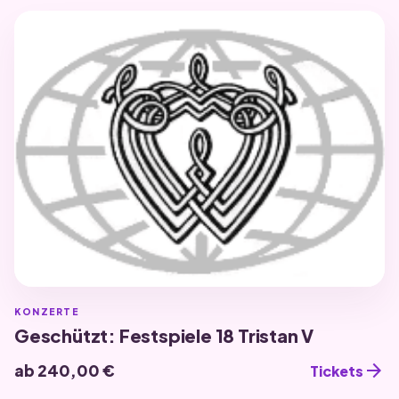
KONZERTE
Geschützt: Festspiele 18 Tristan V
arrow_forward
ab 240,00 €
Tickets