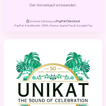
Der Vorverkauf ist beendet.
lock
Sichere Zahlung via
PayPal Checkout
: PayPal, Kreditkarte, SEPA, Klarna, Apple Pay & Google Pay.