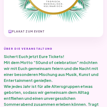
image
PLAKAT ZUM EVENT
ÜBER DIE VERANSTALTUNG
Sichert Euch jetzt Eure Tickets!
Mit dem Motto “50und of celebration” möchten
wir mit Euch gemeinsam feiern und die Nacht mit
einer besonderen Mischung aus Musik, Kunst und
Entertainment genießen
.
Wie jedes Jahr ist für alle Altersgruppen etwas
geboten, sodass wir gemeinsam dem Alltag
entfliehen und einen unvergesslichen
Sommerabend zusammen erleben können. Tragt